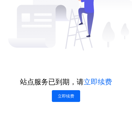
站点服务已到期，请
立即续费
立即续费